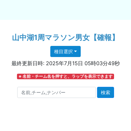
山中湖1周マラソン男女【確報】
種目選択
最終更新日時: 2025年7月15日 05時03分49秒
※ 名前・チーム名を押すと、ラップを表示できます
前,チーム,ナンバー
検索