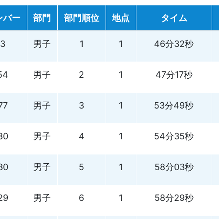
ンバー
部門
部門順位
地点
タイム
3
男子
1
1
46分32秒
54
男子
2
1
47分17秒
77
男子
3
1
53分49秒
80
男子
4
1
54分35秒
30
男子
5
1
58分03秒
29
男子
6
1
58分29秒