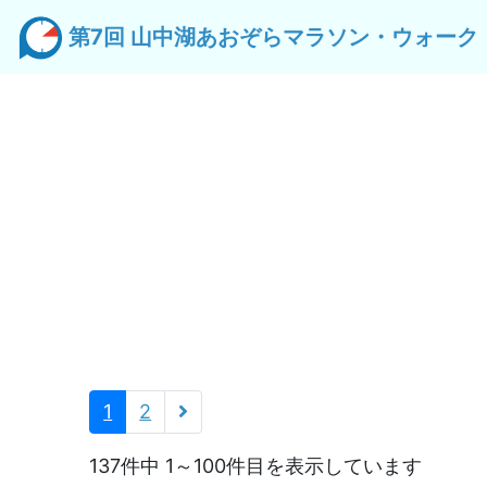
第7回 山中湖あおぞらマラソン・ウォーク
名
(現在のページ)
1
2
137件中 1～100件目を表示しています