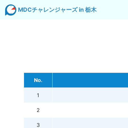
MDCチャレンジャーズ in 栃木
No.
1
2
3