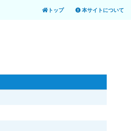
トップ
本サイトについて