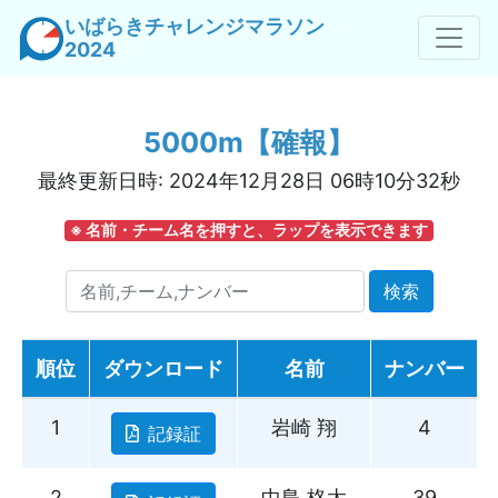
いばらきチャレンジマラソン
2024
5000m【確報】
最終更新日時: 2024年12月28日 06時10分32秒
※ 名前・チーム名を押すと、ラップを表示できます
名前,チーム,ナンバー
検索
順位
ダウンロード
名前
ナンバー
1
岩崎 翔
4
記録証
2
中島 柊太
39