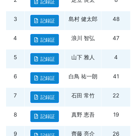
記録証
3
島村 健太郎
48
記録証
4
浪川 智弘
47
記録証
5
山下 雅人
4
記録証
6
白鳥 祐一朗
41
記録証
7
石田 常竹
22
記録証
8
真野 恵吾
19
記録証
9
齊藤 亮介
26
記録証