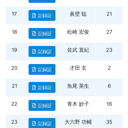
17
眞壁 聡
21
記録証
18
松崎 宏俊
27
記録証
19
佐武 直紀
23
記録証
20
才田 玄
2
記録証
21
魚尾 英生
6
記録証
22
青木 妙子
16
記録証
23
大六野 功輔
35
記録証