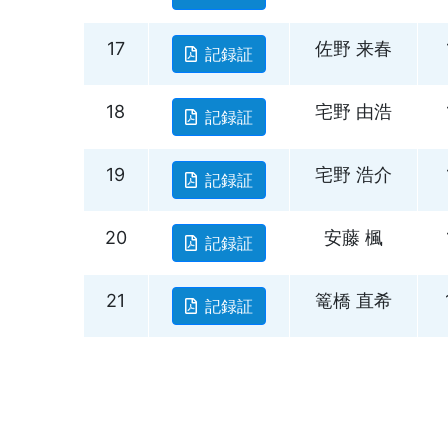
17
佐野 来春
記録証
18
宅野 由浩
記録証
19
宅野 浩介
記録証
20
安藤 楓
記録証
21
篭橋 直希
記録証