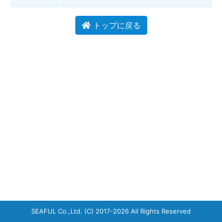
トップに戻る
SEAFUL Co.,Ltd.
(C) 2017-2026 All Rights Reserved