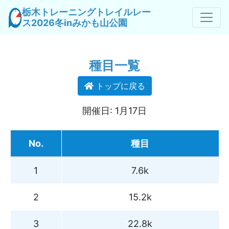
栃木トレーニングトレイルレー
ス2026冬inみかも山公園
種目一覧
トップに戻る
開催日: 1月17日
No.
種目
1
7.6k
2
15.2k
3
22.8k