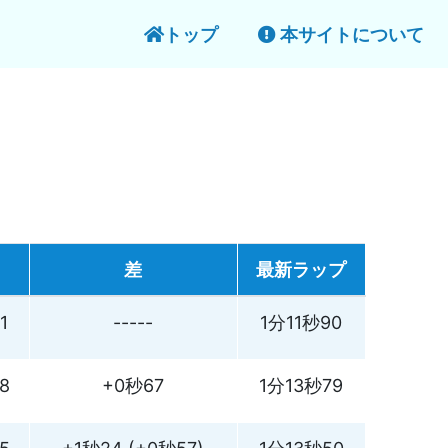
トップ
本サイトについて
差
最新ラップ
1
-----
1分11秒90
8
+0秒67
1分13秒79