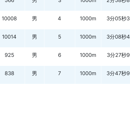
566
男
3
1000m
2分58秒8
10008
男
4
1000m
3分05秒3
10014
男
5
1000m
3分08秒4
925
男
6
1000m
3分27秒9
838
男
7
1000m
3分47秒9