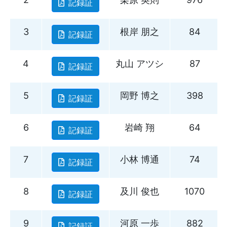
記録証
3
根岸 朋之
84
記録証
4
丸山 アツシ
87
記録証
5
岡野 博之
398
記録証
6
岩崎 翔
64
記録証
7
小林 博通
74
記録証
8
及川 俊也
1070
記録証
9
河原 一歩
882
記録証