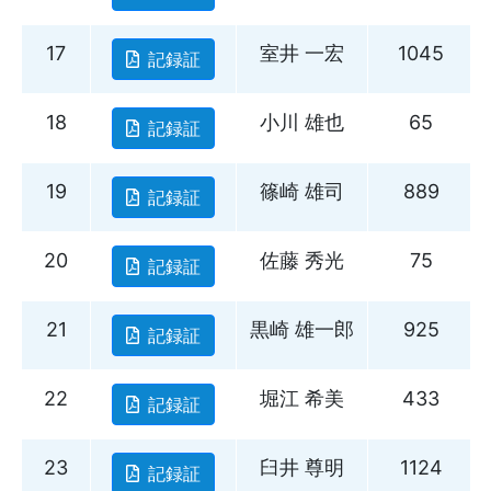
17
室井 一宏
1045
記録証
18
小川 雄也
65
記録証
19
篠崎 雄司
889
記録証
20
佐藤 秀光
75
記録証
21
黒崎 雄一郎
925
記録証
22
堀江 希美
433
記録証
23
臼井 尊明
1124
記録証