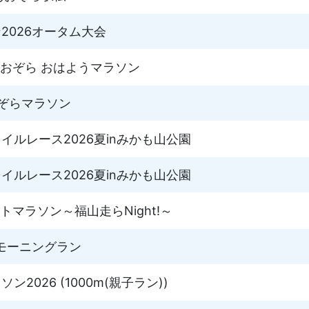
2026オータム大会
あおぞら おはようマラソン
ぞらマラソン
イルレース2026夏inみかも山公園
イルレース2026夏inみかも山公園
トマラソン～福山走らNight!～
ドモーニングラン
2026 (1000m(親子ラン))