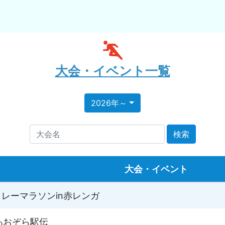
大会・イベント一覧
2026年～
大会名
検索
大会・イベント
リレーマラソンin赤レンガ
あおぞら駅伝